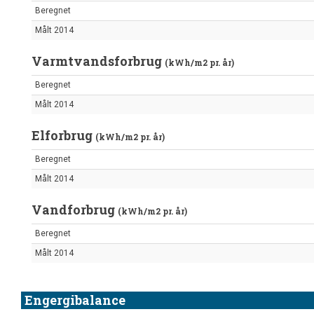
Beregnet
Målt 2014
Varmtvandsforbrug
(kWh/m2 pr. år)
Beregnet
Målt 2014
Elforbrug
(kWh/m2 pr. år)
Beregnet
Målt 2014
Vandforbrug
(kWh/m2 pr. år)
Beregnet
Målt 2014
Engergibalance