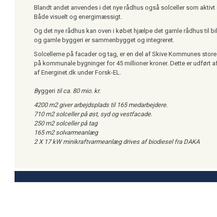
Blandt andet anvendes i det nye rådhus også solceller som aktiv
Både visuelt og energimæssigt.
Og det nye rådhus kan oven i købet hjælpe det gamle rådhus til billi
og gamle byggeri er sammenbygget og integreret.
Solcellerne på facader og tag, er en del af Skive Kommunes store
på kommunale bygninger for 45 millioner kroner. Dette er udført a
af Energinet.dk under Forsk-EL.
B
yggeri
til ca. 80 mio. kr.
4200 m2 giver arbejdsplads til 165 medarbejdere.
710 m2 solceller på øst, syd og vestfacade.
250 m2 solceller på tag
165 m2 solvarmeanlæg
2 X 17 kW minikraftvarmeanlæg drives af biodiesel fra DAKA