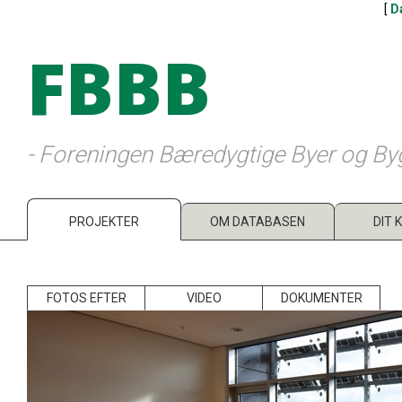
[
D
FBBB
- Foreningen Bæredygtige Byer og By
PROJEKTER
OM DATABASEN
DIT 
FOTOS EFTER
VIDEO
DOKUMENTER