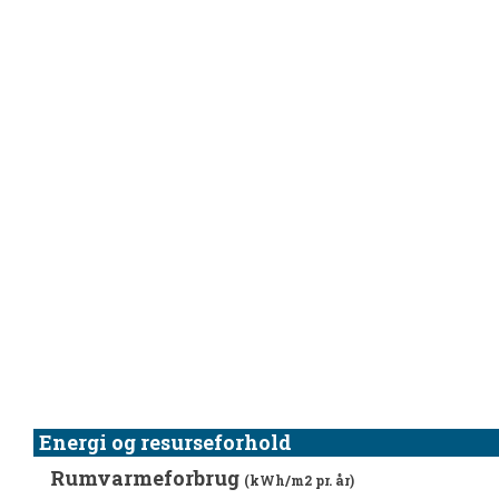
Energi og resurseforhold
Rumvarmeforbrug
(kWh/m2 pr. år)