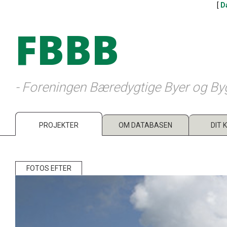
[
D
FBBB
- Foreningen Bæredygtige Byer og By
PROJEKTER
OM DATABASEN
DIT 
FOTOS EFTER