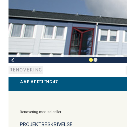
•
•
RENOVERING
AAB AFDELING 47
Renovering med solceller
PROJEKTBESKRIVELSE