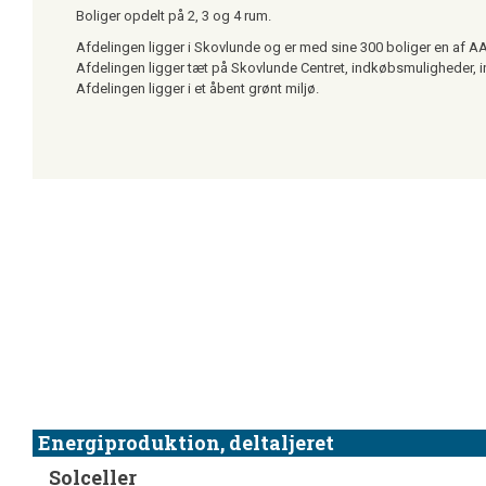
Boliger opdelt på 2, 3 og 4 rum.
Afdelingen ligger i Skovlunde og er med sine 300 boliger en af AA
Afdelingen ligger tæt på Skovlunde Centret, indkøbsmuligheder, in
Afdelingen ligger i et åbent grønt miljø.
Energiproduktion, deltaljeret
Solceller