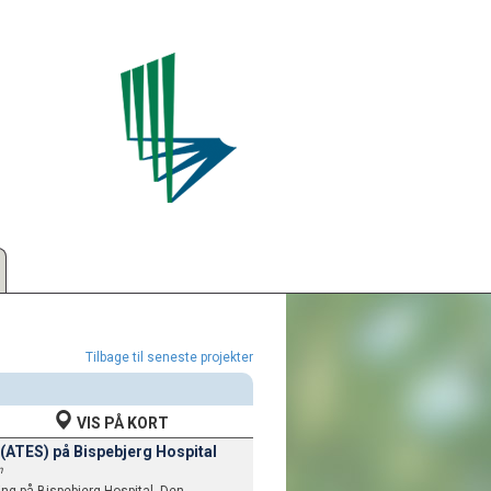
Tilbage til seneste projekter
VIS PÅ KORT
(ATES) på Bispebjerg Hospital
n