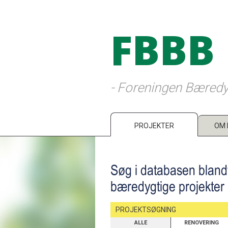
FBBB
- Foreningen Bæredy
PROJEKTER
OM 
Søg i databasen bland
bæredygtige projekter
PROJEKTSØGNING
ALLE
RENOVERING