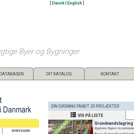
[
Dansk
|
English
]
gtige Byer og Bygninger
DATABASEN
DIT KATALOG
KONTAKT
t
DIN SØGNING FANDT 20 PROJEKTER
 i Danmark
VIS PÅ LISTE
Grundvandslagring 
Bygherre: Region Hovedstade
NYBYGGERI