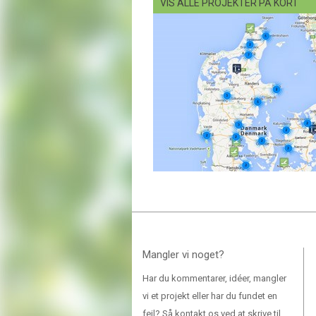
VIS ALLE PROJEKTER PÅ KORT
Mangler vi noget?
Har du kommentarer, idéer, mangler
vi et projekt eller har du fundet en
fejl? Så kontakt os ved at skrive til