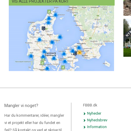
VIS ALLE PROJEKTER PÅ KORT
Mangler vi noget?
FBBB.dk
Nyheder
Har du kommentarer, idéer, mangler
Nyhedsbrev
vi et projekt eller har du fundet en
Information
fejl? Så kontakt os ved at skrive til