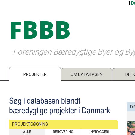
[
D
FBBB
- Foreningen Bæredygtige Byer og By
PROJEKTER
OM DATABASEN
DIT 
Søg i databasen blandt
DI
bæredygtige projekter i Danmark
PROJEKTSØGNING
ALLE
RENOVERING
NYBYGGERI