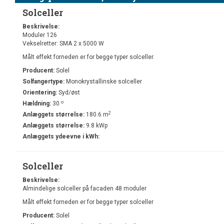
Solceller
Beskrivelse:
Moduler 126
Vekselretter: SMA 2 x 5000 W
Målt effekt forneden er for begge typer solceller.
Producent:
Solel
Solfangertype:
Monokrystallinske solceller
Orientering:
Syd/øst
o
Hældning:
30
2
Anlæggets størrelse:
180.6 m
Anlæggets størrelse:
9.8 kWp
Anlæggets ydeevne i kWh:
Solceller
Beskrivelse:
Almindelige solceller på facaden 48 moduler
Målt effekt forneden er for begge typer solceller
Producent:
Solel