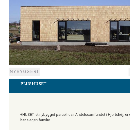
NYBYGGERI
PLUSHUSET
+HUSET, et nybygget parcelhus i Andelssamfundet i Hjortshøj, er de
hans egen familie.