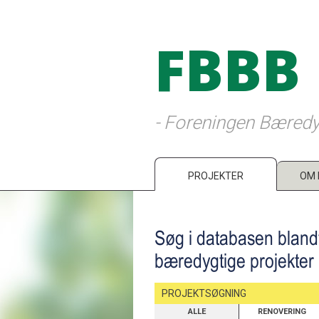
FBBB
- Foreningen Bæredy
PROJEKTER
OM 
Søg i databasen bland
bæredygtige projekter
PROJEKTSØGNING
ALLE
RENOVERING