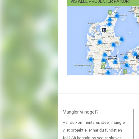
VIS ALLE PROJEKTER PÅ KORT
Mangler vi noget?
Har du kommentarer, idéer, mangler
vi et projekt eller har du fundet en
fejl? Så kontakt os ved at skrive til