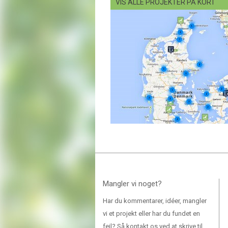
VIS ALLE PROJEKTER PÅ KORT
Mangler vi noget?
Har du kommentarer, idéer, mangler
vi et projekt eller har du fundet en
fejl? Så kontakt os ved at skrive til