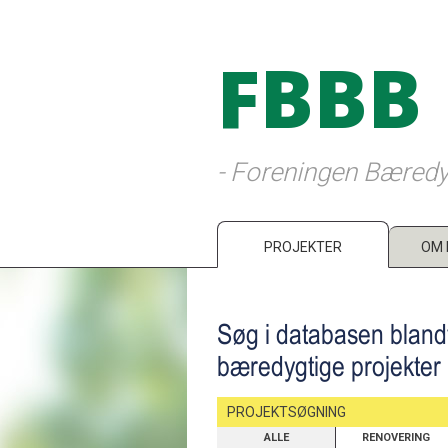
FBBB
- Foreningen Bæredy
PROJEKTER
OM 
Søg i databasen bland
bæredygtige projekter
PROJEKTSØGNING
ALLE
RENOVERING